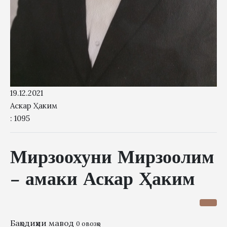
19.12.2021
Аскар Ҳаким
: 1095
Мирзоохуни Мирзоолим
– амаки Аскар Ҳаким
Баҳодиҳии мавод
0 овозҳо