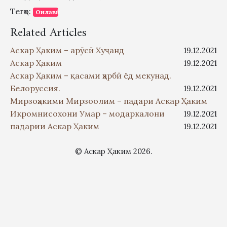
Тегҳо:
Оилавӣ
Related Articles
Аскар Ҳаким – арӯсӣ Хуҷанд
19.12.2021
Аскар Ҳаким
19.12.2021
Аскар Ҳаким – қасами ҳарбӣ ёд мекунад.
Белоруссия.
19.12.2021
Мирзоҳакими Мирзоолим – падари Аскар Ҳаким
Икромнисохони Умар – модаркалони
19.12.2021
падарии Аскар Ҳаким
19.12.2021
© Аскар Ҳаким 2026.