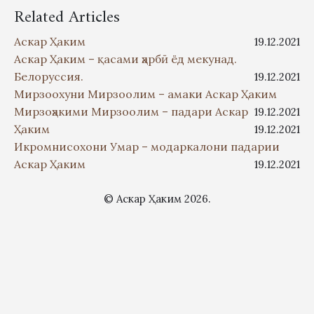
Related Articles
Аскар Ҳаким
19.12.2021
Аскар Ҳаким – қасами ҳарбӣ ёд мекунад.
Белоруссия.
19.12.2021
Мирзоохуни Мирзоолим – амаки Аскар Ҳаким
Мирзоҳакими Мирзоолим – падари Аскар
19.12.2021
Ҳаким
19.12.2021
Икромнисохони Умар – модаркалони падарии
Аскар Ҳаким
19.12.2021
© Аскар Ҳаким 2026.